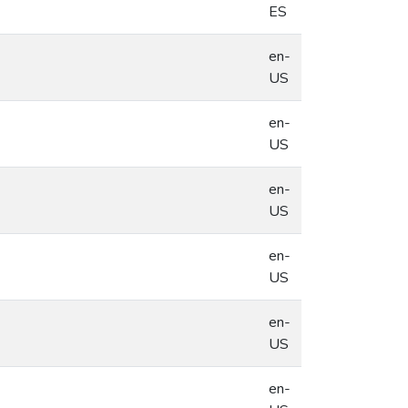
ES
en-
US
en-
US
en-
US
en-
US
en-
US
en-