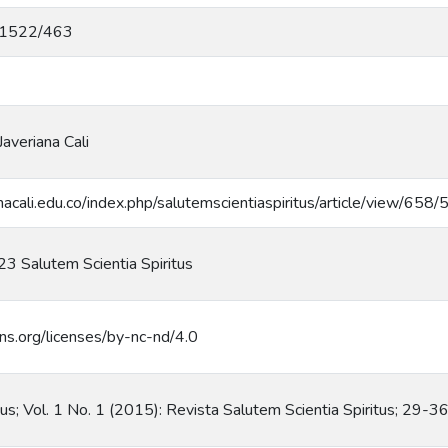
/11522/463
Javeriana Cali
ianacali.edu.co/index.php/salutemscientiaspiritus/article/view/658
3 Salutem Scientia Spiritus
ns.org/licenses/by-nc-nd/4.0
tus; Vol. 1 No. 1 (2015): Revista Salutem Scientia Spiritus; 29-3