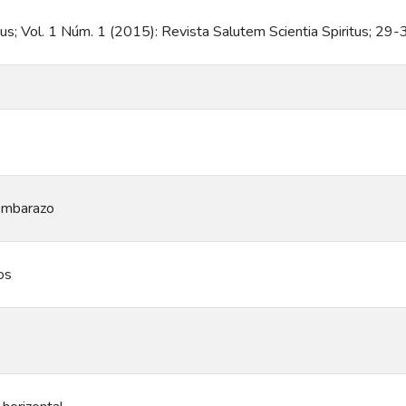
tus; Vol. 1 Núm. 1 (2015): Revista Salutem Scientia Spiritus; 29-
 embarazo
os