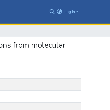
Log In
sons from molecular