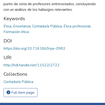
punto de vista de profesores entrevistados, concluyendo
con un análisis de los hallazgos relevantes.
Keywords
Ética
,
Enseñanza
,
Contaduría Pública
,
Ética profesional
,
Formación ética
DOI
https://doi.org/10.71618/c9qw-0982
URI
http://hdl.handle.net/11522/2722
Collections
Contaduría Pública
Full item page