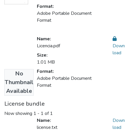
Format:
Adobe Portable Document
Format
Name:
Licencia.pdf
Down
load
Size:
1.01 MB
Format:
No
Adobe Portable Document
Thumbnail
Format
Available
License bundle
Now showing
1 - 1 of 1
Name:
Down
license.txt
load