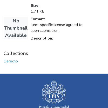
Size:
1.71 KB
Format:
No
Item-specific license agreed to
Thumbnail
upon submission
Available
Description:
Collections
Derecho