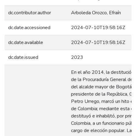
dc.contributor.author
Arboleda Orozco, Efraín
dc.date.accessioned
2024-07-10T19:58:16Z
dc.date.available
2024-07-10T19:58:16Z
dc.date.issued
2023
En el año 2014, la destitución 
de la Procuraduría General de 
del alcalde mayor de Bogotá, 
presidente de la República, G
Petro Urrego, marcó un hito en 
de Colombia; mediante esta de
destituyó e inhabilitó, por prim
Colombia, a un funcionario públ
cargo de elección popular. La o