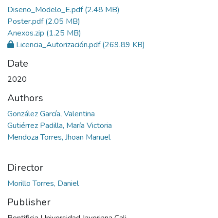
Diseno_Modelo_E.pdf
(2.48 MB)
Poster.pdf
(2.05 MB)
Anexos.zip
(1.25 MB)
Licencia_Autorización.pdf
(269.89 KB)
Date
2020
Authors
González García, Valentina
Gutiérrez Padilla, María Victoria
Mendoza Torres, Jhoan Manuel
Director
Morillo Torres, Daniel
Publisher