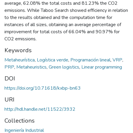
average, 62.08% the total costs and 81.23% the CO2
emissions. While Taboo Search showed efficiency in relation
to the results obtained and the computation time for
instances of all sizes, obtaining an average percentage of
improvement for total costs of 66.04% and 90.97% for
CO2 emissions.
Keywords
Metaheurística
,
Logística verde
,
Programación lineal
,
VRP
,
PRP
,
Metaheuristics
,
Green logistics
,
Linear programming
DOI
https://doi.org/10.71618/kxbp-bn63
URI
http://hdl.handle.net/11522/3932
Collections
Ingeniería Industrial