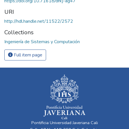
https://doi.org/10.71618/drkj-ag47
URI
http://hdl.handle.net/11522/2572
Collections
Ingeniería de Sistemas y Computación
Full item page
Pontificia Universidad Javeriana Cali