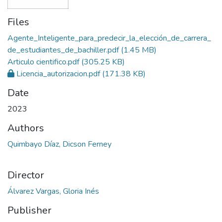
Files
Agente_Inteligente_para_predecir_la_elección_de_carrera_
de_estudiantes_de_bachiller.pdf
(1.45 MB)
Articulo cientifico.pdf
(305.25 KB)
Licencia_autorizacion.pdf
(171.38 KB)
Date
2023
Authors
Quimbayo Díaz, Dicson Ferney
Director
Álvarez Vargas, Gloria Inés
Publisher