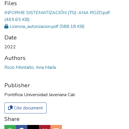
Files
INFORME SISTEMATIZACIÓN (TG)-ANA ROZO.pdf
(469.65 KB)
Licencia_autorizacion.pdf
(588.18 KB)
Date
2022
Authors
Rozo Montaño, Ana María
Publisher
Pontificia Universidad Javeriana Cali
Cite document
Share