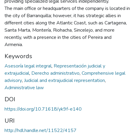
providing specialized legal services independently.
The main office or headquarters of the company is located in
the city of Barranquilla; however, it has strategic allies in
different cities along the Atlantic Coast, such as Cartagena,
Santa Marta, Montería, Riohacha, Sincelejo, and more
recently, with a presence in the cities of Pereira and
Armenia.
Keywords
Asesoría legal integral
,
Representación judicial y
extrajudicial
,
Derecho administrativo
,
Comprehensive legal
advisory
,
Judicial and extrajudicial representation
,
Administrative law
DOI
https://doi.org/10.71618/yk9f-e140
URI
http://hdl.handle.net/11522/4157