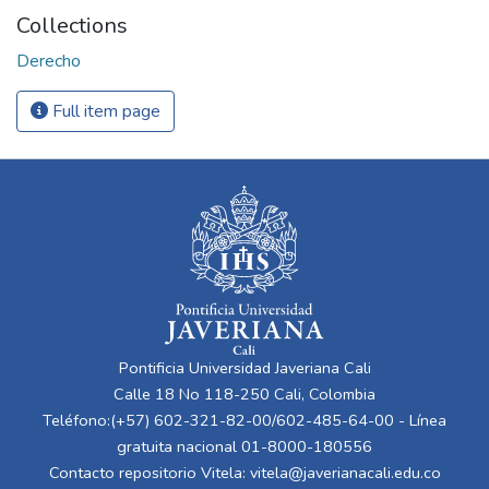
Collections
Derecho
Full item page
Pontificia Universidad Javeriana Cali
Calle 18 No 118-250 Cali, Colombia
Teléfono:(+57) 602-321-82-00/602-485-64-00 - Línea
gratuita nacional 01-8000-180556
Contacto repositorio Vitela:
vitela@javerianacali.edu.co