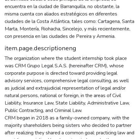
encuentra en la ciudad de Barranquilla, no obstante, la
misma cuenta con aliados estratégicos en diferentes
ciudades de la Costa Atlántica, tales como: Cartagena, Santa
Marta, Montería, Riohacha, Sincelejo, y más recientemente,
con presencia en las ciudades de Pereira y Armenia.
item.page.descriptioneng
The organization where the student internship took place
was CRM Grupo Legal S.A.S. (hereinafter CRM), whose
corporate purpose is directed toward providing legal
advisory services, comprehensive legal consulting, as well
as judicial and extrajudicial representation of legal and/or
natural persons, national or foreign, in the areas of Civil
Liability, Insurance Law, State Liability, Administrative Law,
Public Contracting, and Criminal Law.
CRM began in 2018 as a family-owned company, with the
majority shareholders being sisters who decided to partner
after realizing they shared a common goal: practicing law and