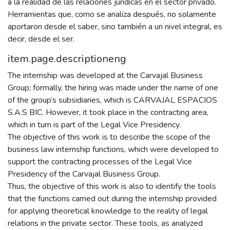
a la realidad de las relaciones jurídicas en el sector privado.
Herramientas que, como se analiza después, no solamente
aportaron desde el saber, sino también a un nivel integral, es
decir, desde el ser.
item.page.descriptioneng
The internship was developed at the Carvajal Business
Group; formally, the hiring was made under the name of one
of the group’s subsidiaries, which is CARVAJAL ESPACIOS
S.A.S BIC. However, it took place in the contracting area,
which in turn is part of the Legal Vice Presidency.
The objective of this work is to describe the scope of the
business law internship functions, which were developed to
support the contracting processes of the Legal Vice
Presidency of the Carvajal Business Group.
Thus, the objective of this work is also to identify the tools
that the functions carried out during the internship provided
for applying theoretical knowledge to the reality of legal
relations in the private sector. These tools, as analyzed