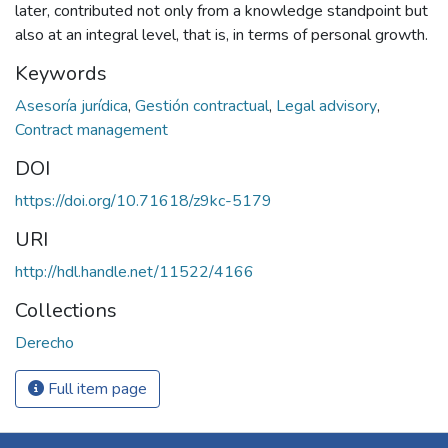
later, contributed not only from a knowledge standpoint but
also at an integral level, that is, in terms of personal growth.
Keywords
Asesoría jurídica
,
Gestión contractual
,
Legal advisory
,
Contract management
DOI
https://doi.org/10.71618/z9kc-5179
URI
http://hdl.handle.net/11522/4166
Collections
Derecho
Full item page