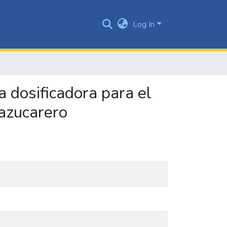
Log In
 dosificadora para el
 azucarero