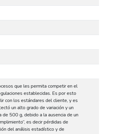
ocesos que les permita competir en el
egulaciones establecidas. Es por esto
 con los estándares del cliente, y es
tectó un alto grado de variación y un
a de 500 g, debido a la ausencia de un
mplimiento”, es decir pérdidas de
ión del análisis estadístico y de