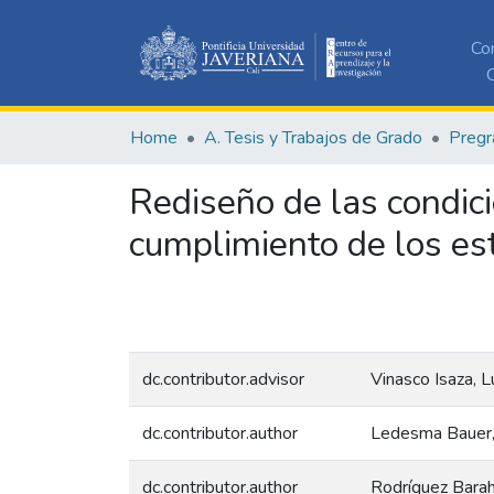
Co
C
Home
A. Tesis y Trabajos de Grado
Pregr
Rediseño de las condici
cumplimiento de los es
dc.contributor.advisor
Vinasco Isaza, L
dc.contributor.author
Ledesma Bauer,
dc.contributor.author
Rodríguez Barah