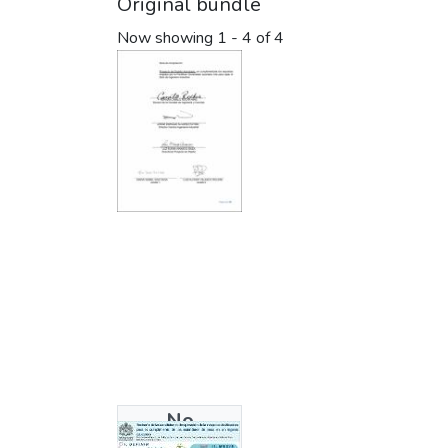
Original bundle
Now showing
1 - 4 of 4
No