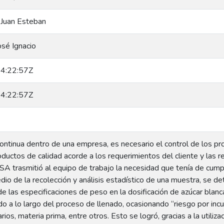
 Juan Esteban
osé Ignacio
4:22:57Z
4:22:57Z
ontinua dentro de una empresa, es necesario el control de los pr
uctos de calidad acorde a los requerimientos del cliente y las r
trasmitió al equipo de trabajo la necesidad que tenía de cumplir
io de la recolección y análisis estadístico de una muestra, se de
e las especificaciones de peso en la dosificación de azúcar blanc
 a lo largo del proceso de llenado, ocasionando “riesgo por incu
os, materia prima, entre otros. Esto se logró, gracias a la utilizac