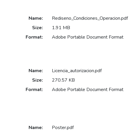
Name:
Rediseno_Condiciones_Operacion.pdf
Size:
1.91 MB
Format:
Adobe Portable Document Format
Name:
Licencia_autorizacion.pdf
Size:
270.57 KB
Format:
Adobe Portable Document Format
Name:
Poster.pdf