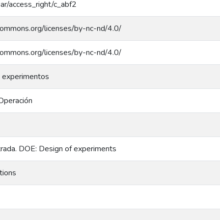
coar/access_right/c_abf2
ecommons.org/licenses/by-nc-nd/4.0/
ecommons.org/licenses/by-nc-nd/4.0/
 experimentos
Operación
trada. DOE: Design of experiments
tions