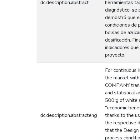
dc.description.abstract
herramientas tal
diagnóstico, se 
demostró que el 
condiciones de 
bolsas de azúcar
dosificación. F
indicadores que 
proyecto.
For continuous 
the market with
COMPANY transmit
and statistical 
500 g of white 
"economic benef
dc.description.abstracteng
thanks to the us
the respective d
that the Design
process conditio