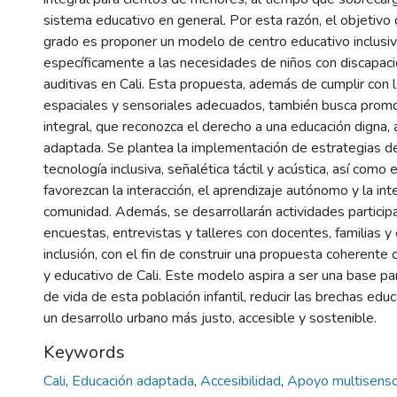
sistema educativo en general. Por esta razón, el objetivo
grado es proponer un modelo de centro educativo inclusi
específicamente a las necesidades de niños con discapaci
auditivas en Cali. Esta propuesta, además de cumplir con lo
espaciales y sensoriales adecuados, también busca prom
integral, que reconozca el derecho a una educación digna, 
adaptada. Se plantea la implementación de estrategias de
tecnología inclusiva, señalética táctil y acústica, así como
favorezcan la interacción, el aprendizaje autónomo y la int
comunidad. Además, se desarrollarán actividades particip
encuestas, entrevistas y talleres con docentes, familias y
inclusión, con el fin de construir una propuesta coherente 
y educativo de Cali. Este modelo aspira a ser una base par
de vida de esta población infantil, reducir las brechas ed
un desarrollo urbano más justo, accesible y sostenible.
Keywords
Cali
,
Educación adaptada
,
Accesibilidad
,
Apoyo multisenso