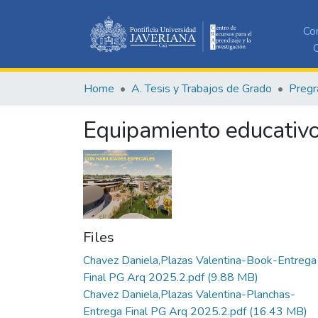
Co
C
Home
A. Tesis y Trabajos de Grado
Pregr
Equipamiento educativo
Files
Chavez Daniela,Plazas Valentina-Book-Entrega
Final PG Arq 2025.2.pdf
(9.88 MB)
Chavez Daniela,Plazas Valentina-Planchas-
Entrega Final PG Arq 2025.2.pdf
(16.43 MB)