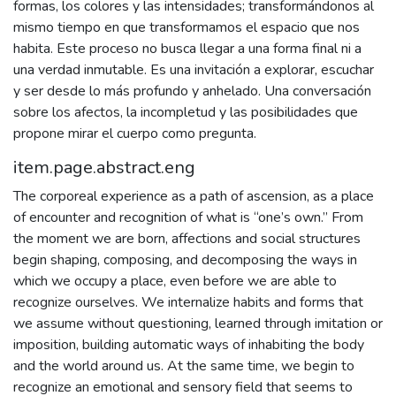
formas, los colores y las intensidades; transformándonos al
mismo tiempo en que transformamos el espacio que nos
habita. Este proceso no busca llegar a una forma final ni a
una verdad inmutable. Es una invitación a explorar, escuchar
y ser desde lo más profundo y anhelado. Una conversación
sobre los afectos, la incompletud y las posibilidades que
propone mirar el cuerpo como pregunta.
item.page.abstract.eng
The corporeal experience as a path of ascension, as a place
of encounter and recognition of what is “one’s own.” From
the moment we are born, affections and social structures
begin shaping, composing, and decomposing the ways in
which we occupy a place, even before we are able to
recognize ourselves. We internalize habits and forms that
we assume without questioning, learned through imitation or
imposition, building automatic ways of inhabiting the body
and the world around us. At the same time, we begin to
recognize an emotional and sensory field that seems to