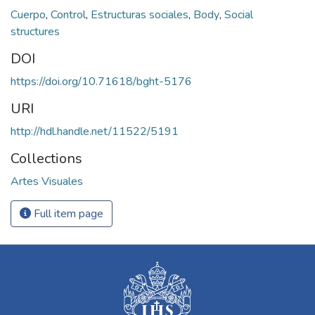
Cuerpo
,
Control
,
Estructuras sociales
,
Body
,
Social
structures
DOI
https://doi.org/10.71618/bght-5176
URI
http://hdl.handle.net/11522/5191
Collections
Artes Visuales
Full item page