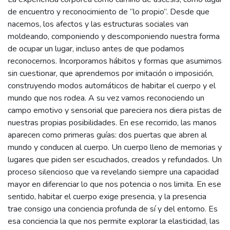
de encuentro y reconocimiento de “lo propio”. Desde que
nacemos, los afectos y las estructuras sociales van
moldeando, componiendo y descomponiendo nuestra forma
de ocupar un lugar, incluso antes de que podamos
reconocernos. Incorporamos hábitos y formas que asumimos
sin cuestionar, que aprendemos por imitación o imposición,
construyendo modos automáticos de habitar el cuerpo y el
mundo que nos rodea. A su vez vamos reconociendo un
campo emotivo y sensorial que pareciera nos diera pistas de
nuestras propias posibilidades. En ese recorrido, las manos
aparecen como primeras guías: dos puertas que abren al
mundo y conducen al cuerpo. Un cuerpo lleno de memorias y
lugares que piden ser escuchados, creados y refundados. Un
proceso silencioso que va revelando siempre una capacidad
mayor en diferenciar lo que nos potencia o nos limita. En ese
sentido, habitar el cuerpo exige presencia, y la presencia
trae consigo una conciencia profunda de sí y del entorno. Es
esa conciencia la que nos permite explorar la elasticidad, las