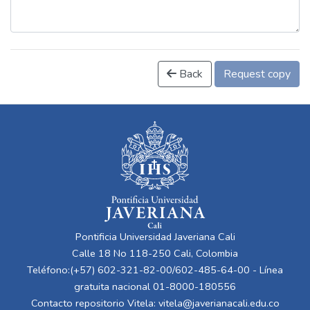
Back
Request copy
Pontificia Universidad Javeriana Cali
Calle 18 No 118-250 Cali, Colombia
Teléfono:(+57) 602-321-82-00/602-485-64-00 - Línea
gratuita nacional 01-8000-180556
Contacto repositorio Vitela:
vitela@javerianacali.edu.co