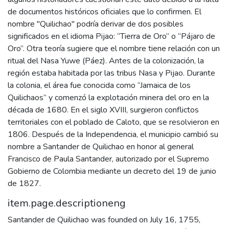
de documentos históricos oficiales que lo confirmen. El
nombre "Quilichao" podría derivar de dos posibles
significados en el idioma Pijao: “Tierra de Oro” o “Pájaro de
Oro”. Otra teoría sugiere que el nombre tiene relación con un
ritual del Nasa Yuwe (Páez). Antes de la colonización, la
región estaba habitada por las tribus Nasa y Pijao. Durante
la colonia, el área fue conocida como “Jamaica de los
Quilichaos” y comenzó la explotación minera del oro en la
década de 1680. En el siglo XVIII, surgieron conflictos
territoriales con el poblado de Caloto, que se resolvieron en
1806. Después de la Independencia, el municipio cambió su
nombre a Santander de Quilichao en honor al general
Francisco de Paula Santander, autorizado por el Supremo
Gobierno de Colombia mediante un decreto del 19 de junio
de 1827.
item.page.descriptioneng
Santander de Quilichao was founded on July 16, 1755,