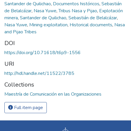
Santander de Quilichao
,
Documentos históricos
,
Sebastián
de Belalcázar
,
Nasa Yuwe
,
Tribus Nasa y Pijao
,
Explotación
minera
,
Santander de Quilichao
,
Sebastián de Belalcázar
,
Nasa Yuwe
,
Mining exploitation
,
Historical documents
,
Nasa
and Pijao Tribes
DOI
https://doi.org/10.71618/t6p9-1556
URI
http://hdl.handle.net/11522/3785
Collections
Maestría de Comunicación en las Organizaciones
Full item page