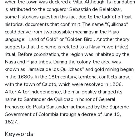
when the town was declared a Villa. Although its foundation
is attributed to the conqueror Sebastián de Belalcázar,
some historians question this fact due to the lack of official
historical documents that confirm it. The name "Quilichao"
could derive from two possible meanings in the Pijao
language: “Land of Gold” or “Golden Bird”. Another theory
suggests that the name is related to a Nasa Yuwe (Páez)
ritual. Before colonization, the region was inhabited by the
Nasa and Pijao tribes. During the colony, the area was
known as “Jamaica de los Quilichaos” and gold mining began
in the 1680s. In the 18th century, territorial conflicts arose
with the town of Caloto, which were resolved in 1806.
After After Independence, the municipality changed its
name to Santander de Quilichao in honor of General
Francisco de Paula Santander, authorized by the Supreme
Government of Colombia through a decree of June 19,
1827.
Keywords