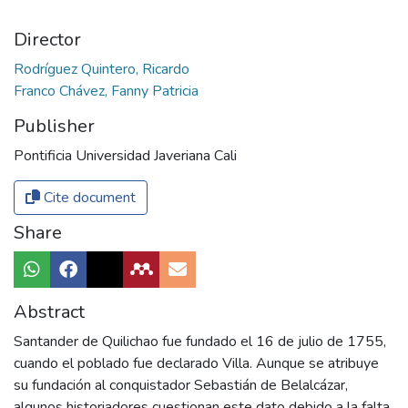
Director
Rodríguez Quintero, Ricardo
Franco Chávez, Fanny Patricia
Publisher
Pontificia Universidad Javeriana Cali
Cite document
Share
Abstract
Santander de Quilichao fue fundado el 16 de julio de 1755,
cuando el poblado fue declarado Villa. Aunque se atribuye
su fundación al conquistador Sebastián de Belalcázar,
algunos historiadores cuestionan este dato debido a la falta