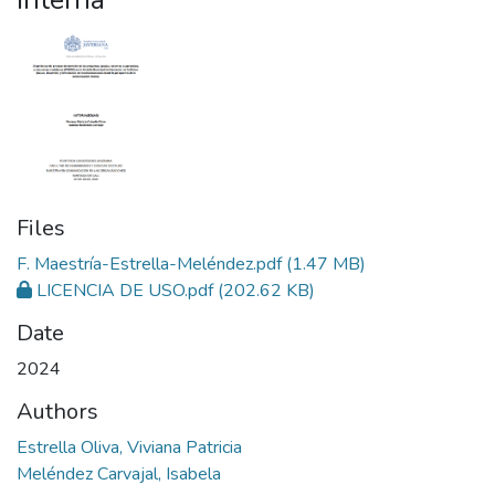
Files
F. Maestría-Estrella-Meléndez.pdf
(1.47 MB)
LICENCIA DE USO.pdf
(202.62 KB)
Date
2024
Authors
Estrella Oliva, Viviana Patricia
Meléndez Carvajal, Isabela