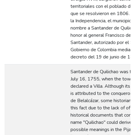
territoriales con el poblado de
que se resolvieron en 1806. 
la Independencia, el municipio 
nombre a Santander de Quilich
honor al general Francisco de 
Santander, autorizado por el 
Gobierno de Colombia mediant
decreto del 19 de junio de 18
Santander de Quilichao was f
July 16, 1755, when the town
declared a Villa. Although its 
is attributed to the conqueror 
de Belalcázar, some historians
this fact due to the lack of offic
historical documents that confi
name "Quilichao" could derive
possible meanings in the Pijao