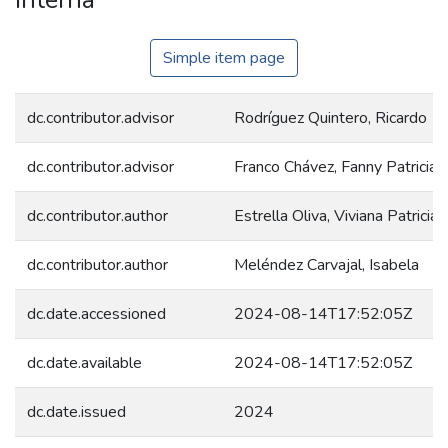
Simple item page
dc.contributor.advisor
Rodríguez Quintero, Ricardo
dc.contributor.advisor
Franco Chávez, Fanny Patricia
dc.contributor.author
Estrella Oliva, Viviana Patricia
dc.contributor.author
Meléndez Carvajal, Isabela
dc.date.accessioned
2024-08-14T17:52:05Z
dc.date.available
2024-08-14T17:52:05Z
dc.date.issued
2024