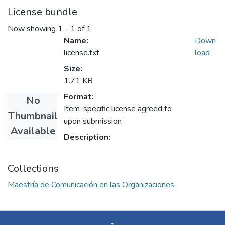
License bundle
Now showing
1 - 1 of 1
Name:
Down
license.txt
load
Size:
1.71 KB
Format:
No
Item-specific license agreed to
Thumbnail
upon submission
Available
Description:
Collections
Maestría de Comunicación en las Organizaciones