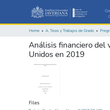
Co
C
Home
A. Tesis y Trabajos de Grado
Pregr
Análisis financiero de
Unidos en 2019
Files