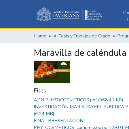
Co
C
Home
A. Tesis y Trabajos de Grado
Pregr
Maravilla de caléndula
Files
ADN PHYTOCOSMETICOS.pdf
(968.41 KB)
INVESTIGACIÓN MARIA ISABEL BURITICÁ.
(6.24 MB)
FINAL PRESENTACION
PHYTOCSMETICOS_compressed.pdf
(29.01 M