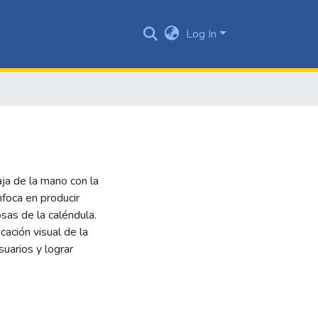
Log In
ja de la mano con la
foca en producir
sas de la caléndula.
cación visual de la
uarios y lograr