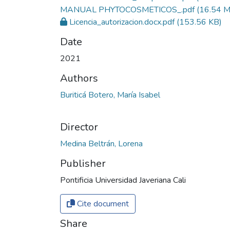
MANUAL PHYTOCOSMETICOS_.pdf
(16.54 M
Licencia_autorizacion.docx.pdf
(153.56 KB)
Date
2021
Authors
Buriticá Botero, María Isabel
Director
Medina Beltrán, Lorena
Publisher
Pontificia Universidad Javeriana Cali
Cite document
Share