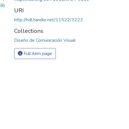
B)
URI
http://hdl.handle.net/11522/3223
Collections
Diseño de Comunicación Visual
Full item page