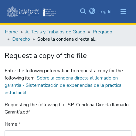
(current)
Log In
Communities
&
Home
A. Tesis y Trabajos de Grado
Pregrado
Collections
Derecho
Sobre la condena directa al llamado en garantía - Sistematización de experiencias de la practica estudiantil
All of DSpace
Request a copy of the file
Statistics
Enter the following information to request a copy for the
following item:
Sobre la condena directa al llamado en
garantía - Sistematización de experiencias de la practica
estudiantil
Requesting the following file: SP-Condena Directa llamado
Garantía.pdf
Name *