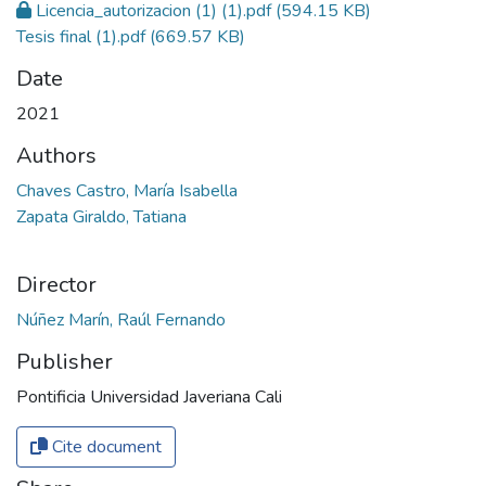
Licencia_autorizacion (1) (1).pdf
(594.15 KB)
Tesis final (1).pdf
(669.57 KB)
Date
2021
Authors
Chaves Castro, María Isabella
Zapata Giraldo, Tatiana
Director
Núñez Marín, Raúl Fernando
Publisher
Pontificia Universidad Javeriana Cali
Cite document