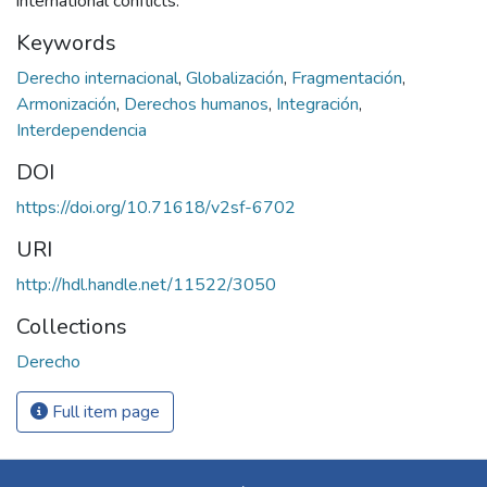
international conflicts.
Keywords
Derecho internacional
,
Globalización
,
Fragmentación
,
Armonización
,
Derechos humanos
,
Integración
,
Interdependencia
DOI
https://doi.org/10.71618/v2sf-6702
URI
http://hdl.handle.net/11522/3050
Collections
Derecho
Full item page