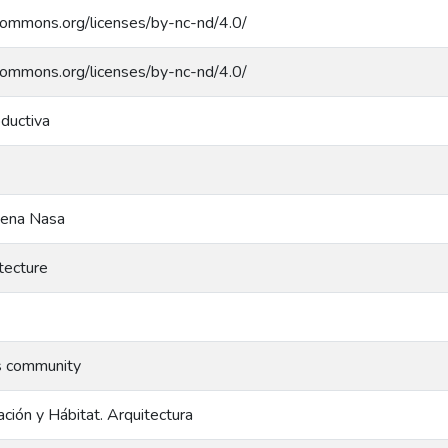
ecommons.org/licenses/by-nc-nd/4.0/
ecommons.org/licenses/by-nc-nd/4.0/
oductiva
gena Nasa
tecture
s community
ción y Hábitat. Arquitectura