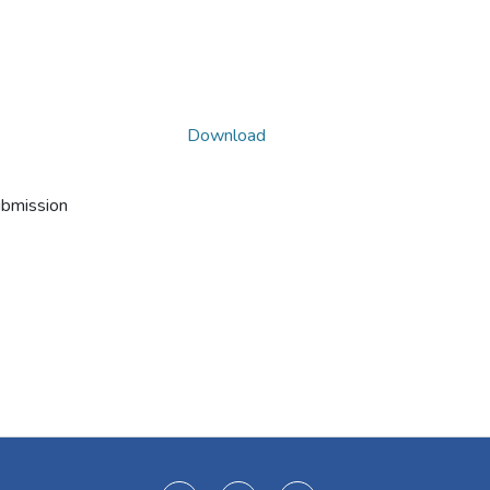
Download
ubmission