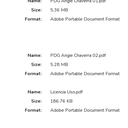
Name:
PDG Angie Chaverra 01.pdf
Size:
5.36 MB
Format:
Adobe Portable Document Format
Name:
PDG Angie Chaverra 02.pdf
Size:
5.28 MB
Format:
Adobe Portable Document Format
Name:
Licencia Uso.pdf
Size:
186.76 KB
Format:
Adobe Portable Document Format