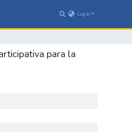
Log In
rticipativa para la