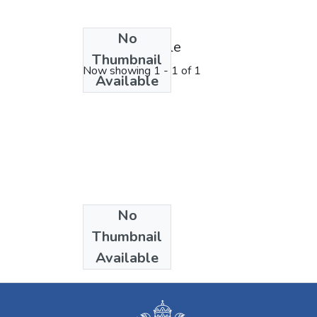
No
License bundle
Thumbnail
Now showing
1 - 1 of 1
Available
No
Collections
Thumbnail
Arquitectura
Available