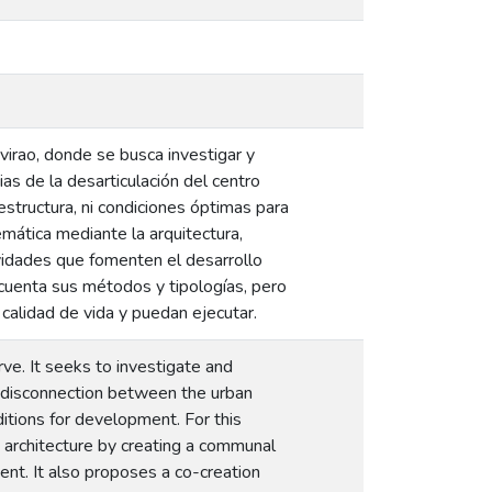
virao, donde se busca investigar y
as de la desarticulación del centro
estructura, ni condiciones óptimas para
emática mediante la arquitectura,
ividades que fomenten el desarrollo
 cuenta sus métodos y tipologías, pero
calidad de vida y puedan ejecutar.
rve. It seeks to investigate and
e disconnection between the urban
ditions for development. For this
gh architecture by creating a communal
nt. It also proposes a co-creation