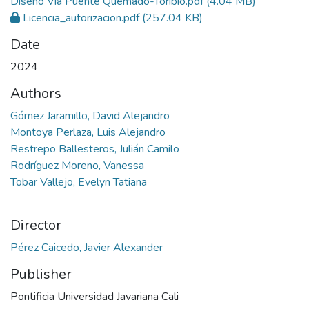
Diseño Vía Puente Quemado-Toribio.pdf
(4.04 MB)
Licencia_autorizacion.pdf
(257.04 KB)
Date
2024
Authors
Gómez Jaramillo, David Alejandro
Montoya Perlaza, Luis Alejandro
Restrepo Ballesteros, Julián Camilo
Rodríguez Moreno, Vanessa
Tobar Vallejo, Evelyn Tatiana
Director
Pérez Caicedo, Javier Alexander
Publisher
Pontificia Universidad Javariana Cali