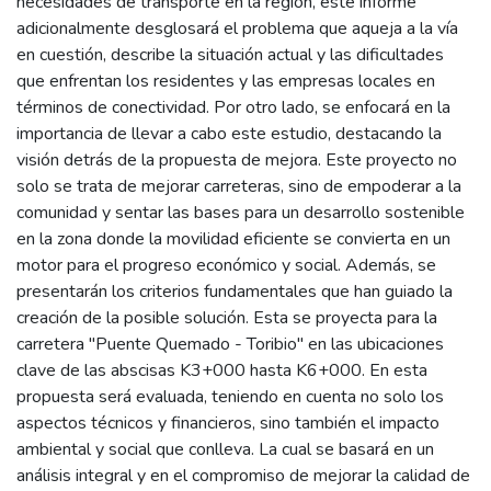
necesidades de transporte en la región, este informe
adicionalmente desglosará el problema que aqueja a la vía
en cuestión, describe la situación actual y las dificultades
que enfrentan los residentes y las empresas locales en
términos de conectividad. Por otro lado, se enfocará en la
importancia de llevar a cabo este estudio, destacando la
visión detrás de la propuesta de mejora. Este proyecto no
solo se trata de mejorar carreteras, sino de empoderar a la
comunidad y sentar las bases para un desarrollo sostenible
en la zona donde la movilidad eficiente se convierta en un
motor para el progreso económico y social. Además, se
presentarán los criterios fundamentales que han guiado la
creación de la posible solución. Esta se proyecta para la
carretera "Puente Quemado - Toribio" en las ubicaciones
clave de las abscisas K3+000 hasta K6+000. En esta
propuesta será evaluada, teniendo en cuenta no solo los
aspectos técnicos y financieros, sino también el impacto
ambiental y social que conlleva. La cual se basará en un
análisis integral y en el compromiso de mejorar la calidad de