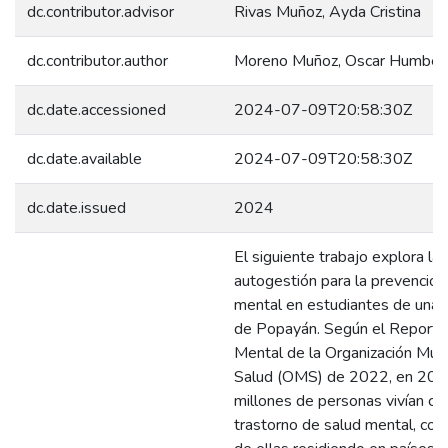
dc.contributor.advisor
Rivas Muñoz, Ayda Cristina
dc.contributor.author
Moreno Muñoz, Oscar Humber
dc.date.accessioned
2024-07-09T20:58:30Z
dc.date.available
2024-07-09T20:58:30Z
dc.date.issued
2024
El siguiente trabajo explora la
autogestión para la prevención
mental en estudiantes de una 
de Popayán. Según el Reporte
Mental de la Organización Mund
Salud (OMS) de 2022, en 201
millones de personas vivían co
trastorno de salud mental, co