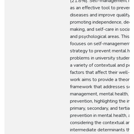
(21.8%). Self-management is 
as an effective tool to prevent
diseases and improve quality of 
promoting independence, decis
making, and self-care in social, 
and psychological areas. This 
focuses on self-management a
strategy to prevent mental hea
problems in university student
a variety of contextual and per
factors that affect their well-b
work aims to provide a theoret
framework that addresses self
management, mental health, a
prevention, highlighting the im
primary, secondary, and tertiary
prevention in mental health, an
considering the contextual and
intermediate determinants that