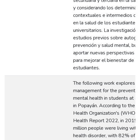
secundaria y terciaria en la sal
y considerando los determinan
contextuales e intermedios que
en la salud de los estudiantes
universitarios. La investigación
estudios previos sobre autoges
prevención y salud mental, bu
aportar nuevas perspectivas y 
para mejorar el bienestar de lo
estudiantes.
The following work explores se
management for the preventio
mental health in students at a 
in Popayán. According to the 
Health Organization's (WHO) 
Health Report 2022, in 2019,
million people were living with
health disorder, with 82% of 