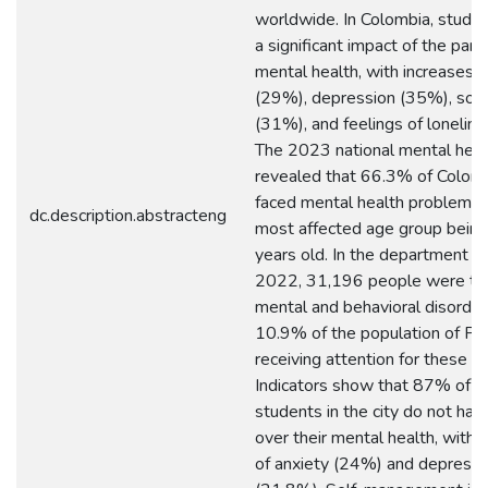
worldwide. In Colombia, studies
a significant impact of the pan
mental health, with increases i
(29%), depression (35%), som
(31%), and feelings of lonelin
The 2023 national mental heal
revealed that 66.3% of Colom
faced mental health problems, 
dc.description.abstracteng
most affected age group bein
years old. In the department of
2022, 31,196 people were tre
mental and behavioral disorder
10.9% of the population of P
receiving attention for these co
Indicators show that 87% of un
students in the city do not hav
over their mental health, with h
of anxiety (24%) and depressi