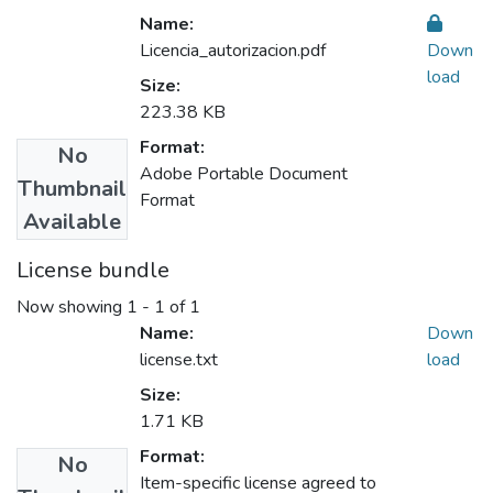
Name:
Licencia_autorizacion.pdf
Down
load
Size:
223.38 KB
Format:
No
Adobe Portable Document
Thumbnail
Format
Available
License bundle
Now showing
1 - 1 of 1
Name:
Down
license.txt
load
Size:
1.71 KB
Format:
No
Item-specific license agreed to