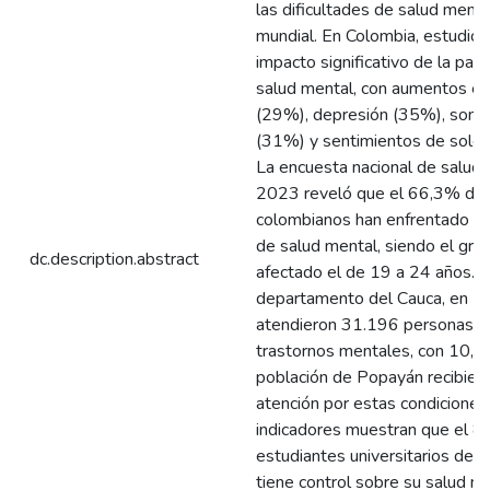
las dificultades de salud mental
mundial. En Colombia, estudios 
impacto significativo de la pan
salud mental, con aumentos en
(29%), depresión (35%), soma
(31%) y sentimientos de sole
La encuesta nacional de salud
2023 reveló que el 66,3% de 
colombianos han enfrentado p
de salud mental, siendo el gr
dc.description.abstract
afectado el de 19 a 24 años. E
departamento del Cauca, en 2
atendieron 31.196 personas p
trastornos mentales, con 10,9
población de Popayán recibien
atención por estas condiciones
indicadores muestran que el 8
estudiantes universitarios de l
tiene control sobre su salud me