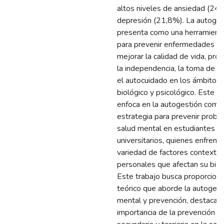
altos niveles de ansiedad (24
depresión (21,8%). La autoges
presenta como una herramienta
para prevenir enfermedades cr
mejorar la calidad de vida, pr
la independencia, la toma de d
el autocuidado en los ámbitos s
biológico y psicológico. Este e
enfoca en la autogestión como
estrategia para prevenir prob
salud mental en estudiantes
universitarios, quienes enfrent
variedad de factores contextua
personales que afectan su bien
Este trabajo busca proporcion
teórico que aborde la autogest
mental y prevención, destacan
importancia de la prevención pr