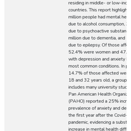
residing in middle- or low-inc
countries. This report highligh
million people had mental heal
due to alcohol consumption, 36
due to psychoactive substance
million due to dementia, and 50
due to epilepsy. Of those affec
52.4% were women and 47.6
with depression and anxiety be
most common conditions. In part
14.7% of those affected wer
18 and 32 years old, a group t
includes many university stude
Pan American Health Organiza
(PAHO) reported a 25% increa
prevalence of anxiety and depr
the first year after the Covid-
pandemic, evidencing a substan
increase in mental health difficu