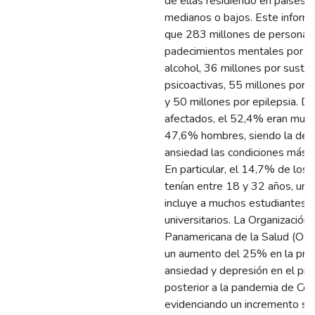
de ellas residiendo en países 
medianos o bajos. Este inform
que 283 millones de personas 
padecimientos mentales por 
alcohol, 36 millones por sustan
psicoactivas, 55 millones por 
y 50 millones por epilepsia. De
afectados, el 52,4% eran muje
47,6% hombres, siendo la depr
ansiedad las condiciones más 
En particular, el 14,7% de los
tenían entre 18 y 32 años, un 
incluye a muchos estudiantes
universitarios. La Organización
Panamericana de la Salud (OPS
un aumento del 25% en la prev
ansiedad y depresión en el pri
posterior a la pandemia de Cov
evidenciando un incremento sus