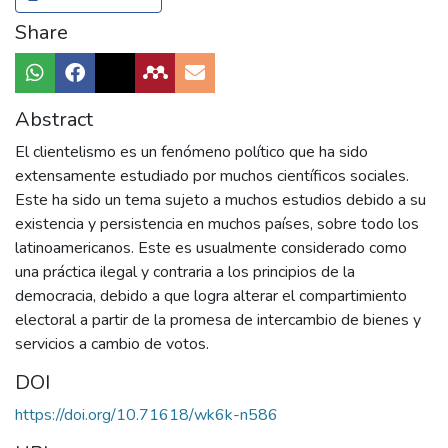
Share
Abstract
El clientelismo es un fenómeno político que ha sido
extensamente estudiado por muchos científicos sociales.
Este ha sido un tema sujeto a muchos estudios debido a su
existencia y persistencia en muchos países, sobre todo los
latinoamericanos. Este es usualmente considerado como
una práctica ilegal y contraria a los principios de la
democracia, debido a que logra alterar el compartimiento
electoral a partir de la promesa de intercambio de bienes y
servicios a cambio de votos.
DOI
https://doi.org/10.71618/wk6k-n586