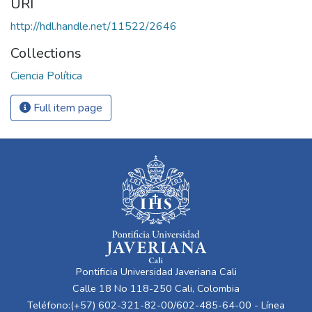
URI
http://hdl.handle.net/11522/2646
Collections
Ciencia Política
Full item page
Pontificia Universidad Javeriana Cali
Calle 18 No 118-250 Cali, Colombia
Teléfono:(+57) 602-321-82-00/602-485-64-00 - Línea