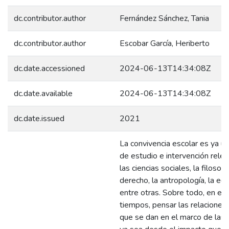
dc.contributor.author
Fernández Sánchez, Tania
dc.contributor.author
Escobar García, Heriberto
dc.date.accessioned
2024-06-13T14:34:08Z
dc.date.available
2024-06-13T14:34:08Z
dc.date.issued
2021
La convivencia escolar es ya u
de estudio e intervención rele
las ciencias sociales, la filosofía
derecho, la antropología, la ed
entre otras. Sobre todo, en es
tiempos, pensar las relaciones 
que se dan en el marco de las 