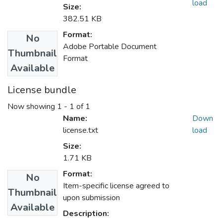
load
Size:
382.51 KB
Format:
No
Adobe Portable Document
Thumbnail
Format
Available
License bundle
Now showing
1 - 1 of 1
Name:
Down
license.txt
load
Size:
1.71 KB
Format:
No
Item-specific license agreed to
Thumbnail
upon submission
Available
Description: