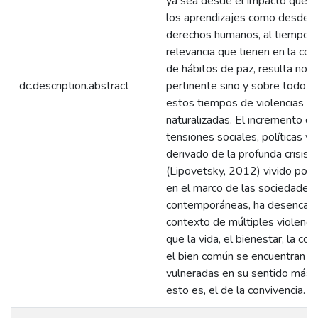
ya sea desde el impacto que t
los aprendizajes como desde l
derechos humanos, al tiempo q
relevancia que tienen en la con
de hábitos de paz, resulta no s
dc.description.abstract
pertinente sino y sobre todo u
estos tiempos de violencias
naturalizadas. El incremento de
tensiones sociales, políticas y 
derivado de la profunda crisis é
(Lipovetsky, 2012) vivido por e
en el marco de las sociedades
contemporáneas, ha desencad
contexto de múltiples violencia
que la vida, el bienestar, la co
el bien común se encuentran a
vulneradas en su sentido más p
esto es, el de la convivencia.