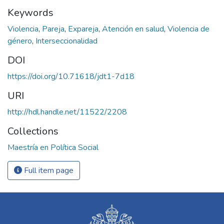
Keywords
Violencia
,
Pareja
,
Expareja
,
Atención en salud
,
Violencia de
género
,
Interseccionalidad
DOI
https://doi.org/10.71618/jdt1-7d18
URI
http://hdl.handle.net/11522/2208
Collections
Maestría en Política Social
Full item page