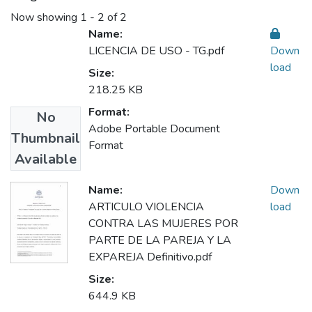
Now showing
1 - 2 of 2
Name:
LICENCIA DE USO - TG.pdf
Down
load
Size:
218.25 KB
Format:
No
Adobe Portable Document
Thumbnail
Format
Available
Name:
Down
ARTICULO VIOLENCIA
load
CONTRA LAS MUJERES POR
PARTE DE LA PAREJA Y LA
EXPAREJA Definitivo.pdf
Size:
644.9 KB