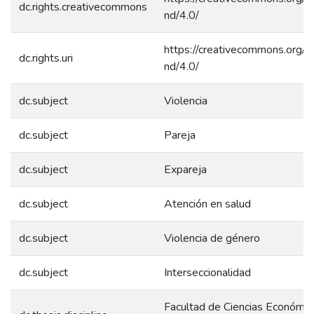
dc.rights.creativecommons
nd/4.0/
https://creativecommons.org/l
dc.rights.uri
nd/4.0/
dc.subject
Violencia
dc.subject
Pareja
dc.subject
Expareja
dc.subject
Atención en salud
dc.subject
Violencia de género
dc.subject
Interseccionalidad
Facultad de Ciencias Económic