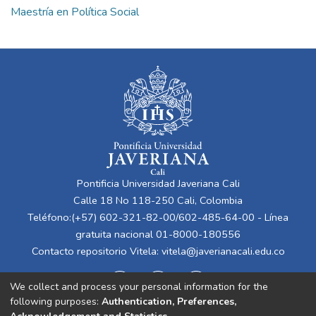
Maestría en Política Social
Pontificia Universidad Javeriana Cali
Calle 18 No 118-250 Cali, Colombia
Teléfono:(+57) 602-321-82-00/602-485-64-00 - Línea
gratuita nacional 01-8000-180556
Contacto repositorio Vitela:
vitela@javerianacali.edu.co
We collect and process your personal information for the
following purposes:
Authentication, Preferences,