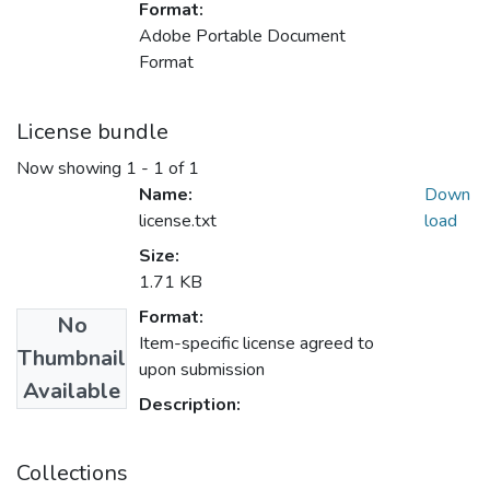
Format:
Adobe Portable Document
Format
License bundle
Now showing
1 - 1 of 1
Name:
Down
license.txt
load
Size:
1.71 KB
Format:
No
Item-specific license agreed to
Thumbnail
upon submission
Available
Description:
Collections