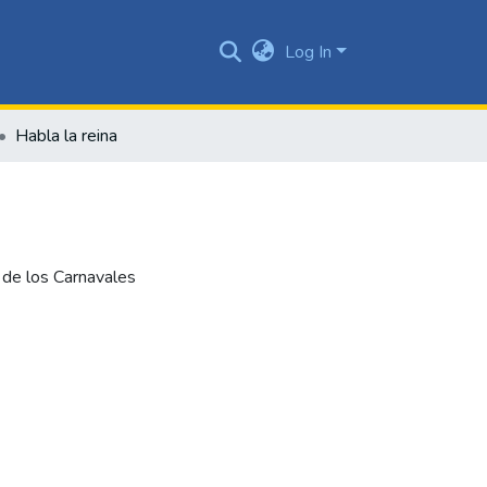
Log In
Habla la reina
y de los Carnavales