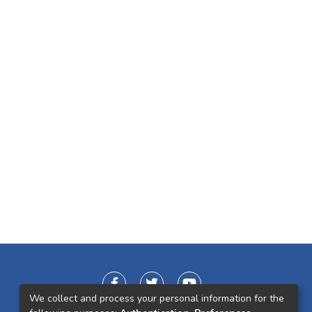
We collect and process your personal information for the