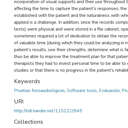
incorporation of visual supports and their use throughout 
affecting the time to capture the patient’s responses, th
established with the patient and the naturalness with whic
applied is a challenge. In addition, since the records compl
tests) were physical and were stored in a file cabinet, sp
sometimes required a lot of dedication to obtain the reco
of valuable time (during which they could be analyzing in
patient’s results, see their strengths, determine what is fa
thus be able to improve the treatment plan for that patien
therapists they had to invest personal time to be able to 
studies or that there is no progress in the patient’s rehabi
Keywords
Pruebas fonoaudiológicas
,
Software tools
,
Evaluación
,
Pr
URI
http://hdl.handle.net/11522/2849
Collections