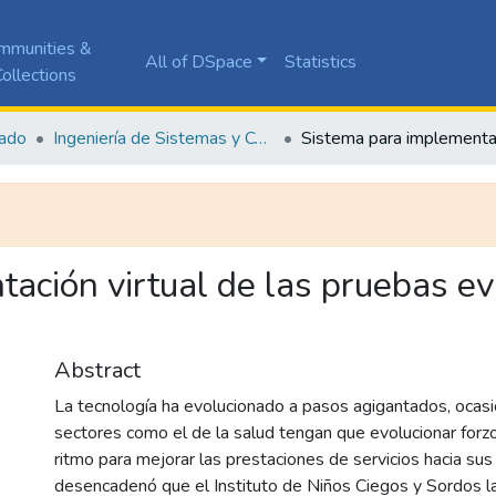
mmunities &
All of DSpace
Statistics
ollections
ado
Ingeniería de Sistemas y Computación
ación virtual de las pruebas eva
Abstract
La tecnología ha evolucionado a pasos agigantados, ocas
sectores como el de la salud tengan que evolucionar for
ritmo para mejorar las prestaciones de servicios hacia sus
desencadenó que el Instituto de Niños Ciegos y Sordos la