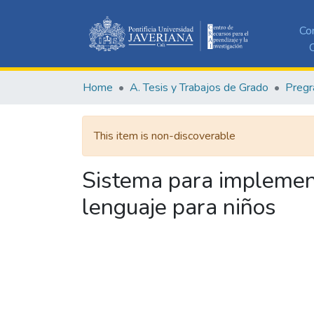
Co
C
Home
A. Tesis y Trabajos de Grado
Pregr
This item is non-discoverable
Sistema para implement
lenguaje para niños