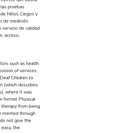
 las pruebas
o de Niños Ciegos y
so de medición
 servicio de calidad
n, acceso,
tors such as health
vision of services
d Deaf Children to
l (which describes
es), where it was
n format Physical
e therapy from being
le mented through
do not give the
 easy, the