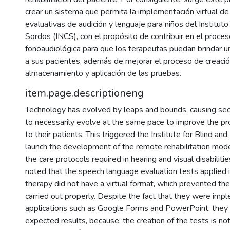
crear un sistema que permita la implementación virtual de
evaluativas de audición y lenguaje para niños del Institut
Sordos (INCS), con el propósito de contribuir en el proce
fonoaudiológica para que los terapeutas puedan brindar un
a sus pacientes, además de mejorar el proceso de creació
almacenamiento y aplicación de las pruebas.
item.page.descriptioneng
Technology has evolved by leaps and bounds, causing sec
to necessarily evolve at the same pace to improve the pro
to their patients. This triggered the Institute for Blind an
launch the development of the remote rehabilitation mode
the care protocols required in hearing and visual disabiliti
noted that the speech language evaluation tests applied i
therapy did not have a virtual format, which prevented th
carried out properly. Despite the fact that they were imp
applications such as Google Forms and PowerPoint, they 
expected results, because: the creation of the tests is not