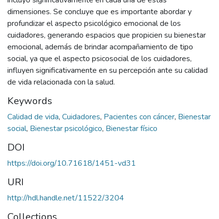
incluyó significativamente en cada una de estas
dimensiones. Se concluye que es importante abordar y
profundizar el aspecto psicológico emocional de los
cuidadores, generando espacios que propicien su bienestar
emocional, además de brindar acompañamiento de tipo
social, ya que el aspecto psicosocial de los cuidadores,
influyen significativamente en su percepción ante su calidad
de vida relacionada con la salud.
Keywords
Calidad de vida
,
Cuidadores
,
Pacientes con cáncer
,
Bienestar
social
,
Bienestar psicológico
,
Bienestar físico
DOI
https://doi.org/10.71618/1451-vd31
URI
http://hdl.handle.net/11522/3204
Collections