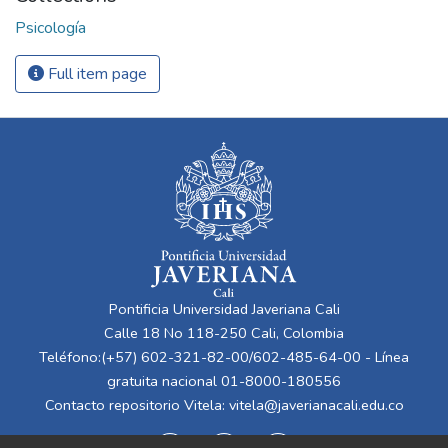
Psicología
Full item page
Pontificia Universidad Javeriana Cali
Calle 18 No 118-250 Cali, Colombia
Teléfono:(+57) 602-321-82-00/602-485-64-00 - Línea
gratuita nacional 01-8000-180556
Contacto repositorio Vitela:
vitela@javerianacali.edu.co