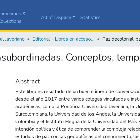
mmunities &
All of DSpace
Statistics
ollections
ial Javeriano
Editorial - Libros en acceso abierto
insubordinadas. Conceptos, temp
Abstract
Este libro es resultado de un buen número de conversacio
desde el año 2017 entre varios colegas vinculados a inst
académicas, como la Pontificia Universidad Javeriana, la U
Surcolombiana, la Universidad de los Andes, la Universid
Colombia y el Instituto Hegoa de la Universidad del País 
intención política y ética de comprender la compleja relac
estudios de paz con las geopolíticas del conocimiento, la