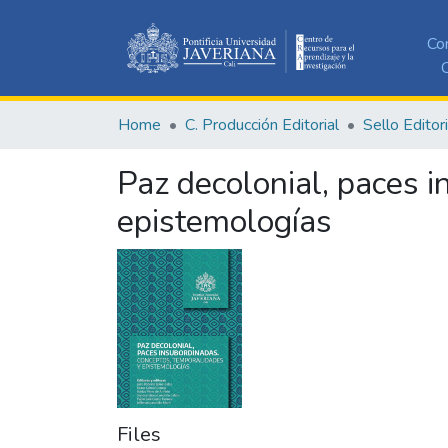
Co
C
Home
C. Producción Editorial
Sello Editor
Paz decolonial, paces 
epistemologías
Files