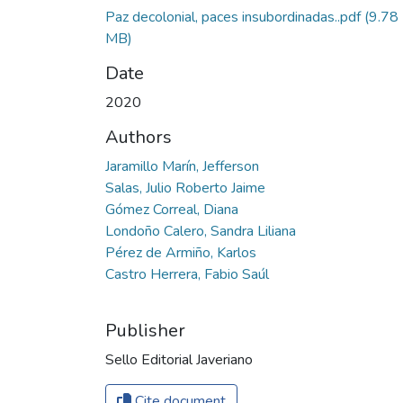
Paz decolonial, paces insubordinadas..pdf
(9.78
MB)
Date
2020
Authors
Jaramillo Marín, Jefferson
Salas, Julio Roberto Jaime
Gómez Correal, Diana
Londoño Calero, Sandra Liliana
Pérez de Armiño, Karlos
Castro Herrera, Fabio Saúl
Publisher
Sello Editorial Javeriano
Cite document