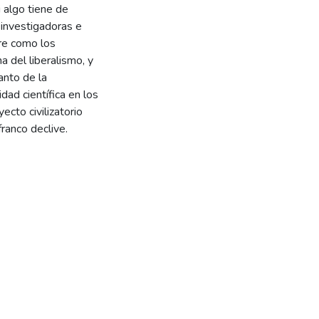
i algo tiene de
e investigadoras e
re como los
a del liberalismo, y
manto de la
dad científica en los
yecto civilizatorio
ranco declive.