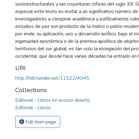
socioestructurales y las coyunturas críticas del siglo XX. S
especial este texto es invitar a un significativo número d
investigadores a conspirar académica y políticamente sob
estudios de paz son producto de la matriz o patrix modern
por ende, su aplicación, uso y desarrollo acrítico, bajo el 
ingenuidad epistémica o de la premisa apolítica de objetivi
territorios del sur global, es tan solo la elongación del pro
occidental, que desde hace varias décadas ha entrado en f
URI
http://hdl.handle.net/11522/4045
Collections
Editorial - Libros en acceso abierto
Editorial - Libros
Full item page