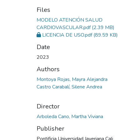
Files
MODELO ATENCIÓN SALUD
CARDIOVASCULAR.pdf
(2.39 MB)
LICENCIA DE USO.pdf
(89.59 KB)
Date
2023
Authors
Montoya Rojas, Mayra Alejandra
Castro Carabalí, Silene Andrea
Director
Arboleda Cano, Martha Viviana
Publisher
Pontificia Universidad Javeriana Cali