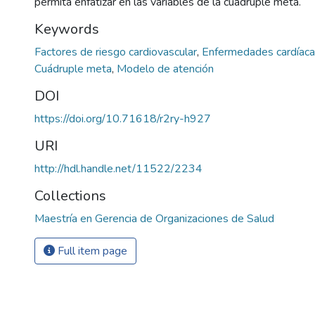
permita enfatizar en las variables de la cuádruple meta.
Keywords
Factores de riesgo cardiovascular
,
Enfermedades cardíac
Cuádruple meta
,
Modelo de atención
DOI
https://doi.org/10.71618/r2ry-h927
URI
http://hdl.handle.net/11522/2234
Collections
Maestría en Gerencia de Organizaciones de Salud
Full item page