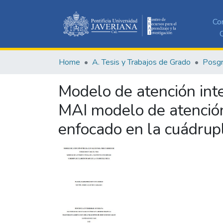
Co
C
Home
A. Tesis y Trabajos de Grado
Posg
Modelo de atención inte
MAI modelo de atención
enfocado en la cuádrup