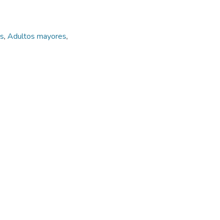
as
,
Adultos mayores
,