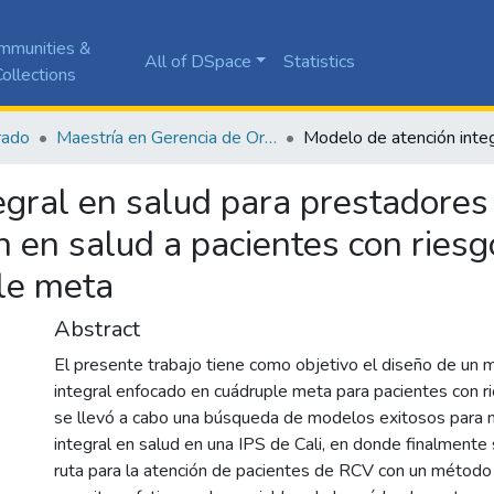
mmunities &
All of DSpace
Statistics
ollections
rado
Maestría en Gerencia de Organizaciones de Salud
gral en salud para prestadores 
 en salud a pacientes con riesg
le meta
Abstract
El presente trabajo tiene como objetivo el diseño de un 
integral enfocado en cuádruple meta para pacientes con ri
se llevó a cabo una búsqueda de modelos exitosos para m
integral en salud en una IPS de Cali, en donde finalmente 
ruta para la atención de pacientes de RCV con un método