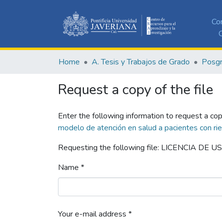
Co
C
Home
A. Tesis y Trabajos de Grado
Posg
Request a copy of the file
Enter the following information to request a cop
modelo de atención en salud a pacientes con ri
Requesting the following file: LICENCIA DE U
Name *
Your e-mail address *