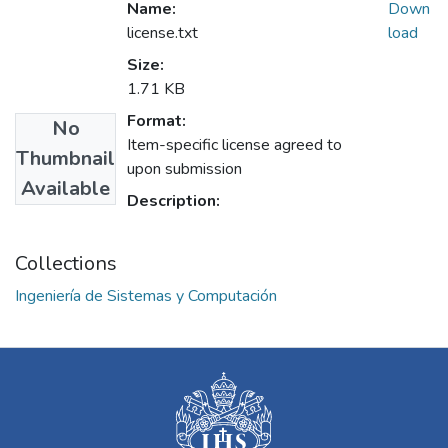
Name:
Down
license.txt
load
Size:
1.71 KB
Format:
No
Item-specific license agreed to
Thumbnail
upon submission
Available
Description:
Collections
Ingeniería de Sistemas y Computación