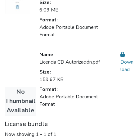
Size:
6.09 MB
Format:
Adobe Portable Document
Format
Name:
Licencia CD Autorización.pdf
Down
load
Size:
159.67 KB
Format:
No
Adobe Portable Document
Thumbnail
Format
Available
License bundle
Now showing
1 - 1 of 1