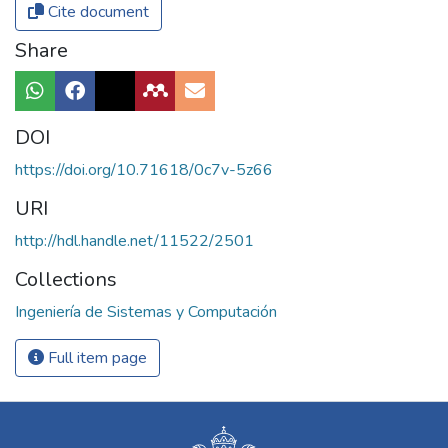
Cite document
Share
DOI
https://doi.org/10.71618/0c7v-5z66
URI
http://hdl.handle.net/11522/2501
Collections
Ingeniería de Sistemas y Computación
Full item page