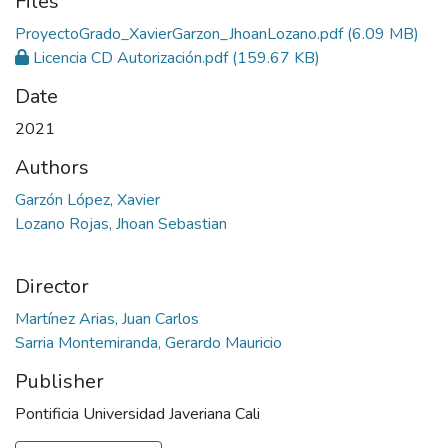
Files
ProyectoGrado_XavierGarzon_JhoanLozano.pdf
(6.09 MB)
Licencia CD Autorización.pdf
(159.67 KB)
Date
2021
Authors
Garzón López, Xavier
Lozano Rojas, Jhoan Sebastian
Director
Martínez Arias, Juan Carlos
Sarria Montemiranda, Gerardo Mauricio
Publisher
Pontificia Universidad Javeriana Cali