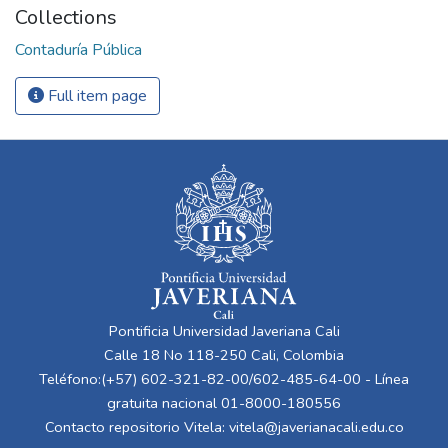
Collections
Contaduría Pública
Full item page
Pontificia Universidad Javeriana Cali
Calle 18 No 118-250 Cali, Colombia
Teléfono:(+57) 602-321-82-00/602-485-64-00 - Línea
gratuita nacional 01-8000-180556
Contacto repositorio Vitela:
vitela@javerianacali.edu.co