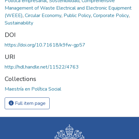
Política empresarial
,
Sostenibilidad
,
Comprehensive
Management of Waste Electrical and Electronic Equipment
(WEEE)
,
Circular Economy
,
Public Policy
,
Corporate Policy
,
Sustainability
DOI
https://doi.org/10.71618/k9fw-gp57
URI
http://hdl.handle.net/11522/4763
Collections
Maestría en Política Social
Full item page