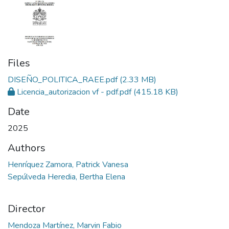
Files
DISEÑO_POLITICA_RAEE.pdf
(2.33 MB)
Licencia_autorizacion vf - pdf.pdf
(415.18 KB)
Date
2025
Authors
Henríquez Zamora, Patrick Vanesa
Sepúlveda Heredia, Bertha Elena
Director
Mendoza Martínez, Marvin Fabio