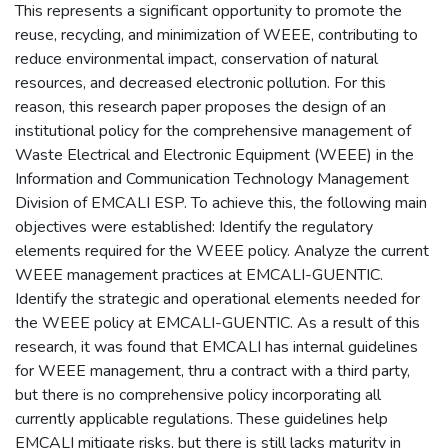
This represents a significant opportunity to promote the
reuse, recycling, and minimization of WEEE, contributing to
reduce environmental impact, conservation of natural
resources, and decreased electronic pollution. For this
reason, this research paper proposes the design of an
institutional policy for the comprehensive management of
Waste Electrical and Electronic Equipment (WEEE) in the
Information and Communication Technology Management
Division of EMCALI ESP. To achieve this, the following main
objectives were established: Identify the regulatory
elements required for the WEEE policy. Analyze the current
WEEE management practices at EMCALI-GUENTIC.
Identify the strategic and operational elements needed for
the WEEE policy at EMCALI-GUENTIC. As a result of this
research, it was found that EMCALI has internal guidelines
for WEEE management, thru a contract with a third party,
but there is no comprehensive policy incorporating all
currently applicable regulations. These guidelines help
EMCALI mitigate risks, but there is still lacks maturity in