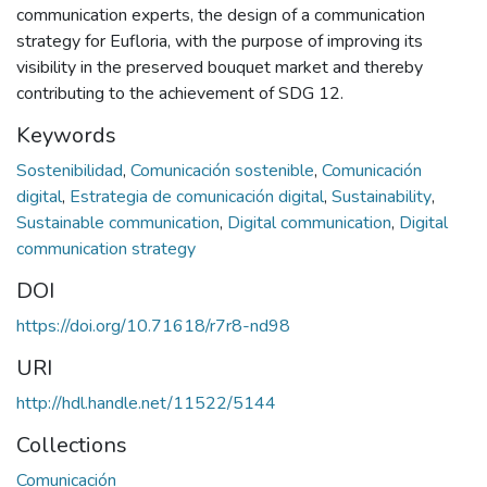
communication experts, the design of a communication
strategy for Eufloria, with the purpose of improving its
visibility in the preserved bouquet market and thereby
contributing to the achievement of SDG 12.
Keywords
Sostenibilidad
,
Comunicación sostenible
,
Comunicación
digital
,
Estrategia de comunicación digital
,
Sustainability
,
Sustainable communication
,
Digital communication
,
Digital
communication strategy
DOI
https://doi.org/10.71618/r7r8-nd98
URI
http://hdl.handle.net/11522/5144
Collections
Comunicación