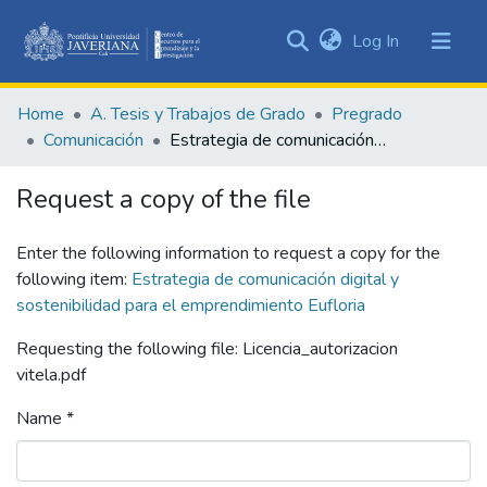
(current)
Log In
Communities
&
Home
A. Tesis y Trabajos de Grado
Pregrado
Collections
Comunicación
Estrategia de comunicación digital y sostenibilidad para el emprendimiento Eufloria
All of DSpace
Request a copy of the file
Statistics
Enter the following information to request a copy for the
following item:
Estrategia de comunicación digital y
sostenibilidad para el emprendimiento Eufloria
Requesting the following file: Licencia_autorizacion
vitela.pdf
Name *