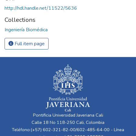
http://hdl.handle.net/11522/5636
Collections
Ingeniería Biomédica
Full item page
Pontificia Universidad Javeriana Cali
Calle 18 No 118-250 Cali, Colombia
Teléfono:(+57) 602-321-82-00/602-485-64-00 - Línea