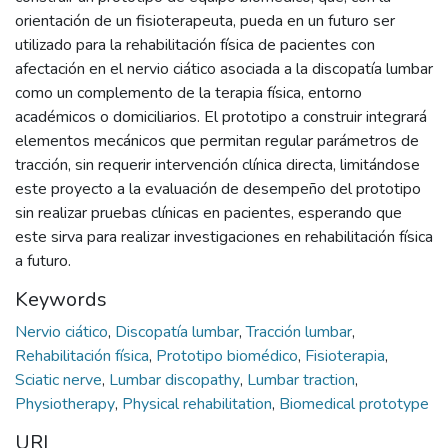
orientación de un fisioterapeuta, pueda en un futuro ser
utilizado para la rehabilitación física de pacientes con
afectación en el nervio ciático asociada a la discopatía lumbar
como un complemento de la terapia física, entorno
académicos o domiciliarios. El prototipo a construir integrará
elementos mecánicos que permitan regular parámetros de
tracción, sin requerir intervención clínica directa, limitándose
este proyecto a la evaluación de desempeño del prototipo
sin realizar pruebas clínicas en pacientes, esperando que
este sirva para realizar investigaciones en rehabilitación física
a futuro.
Keywords
Nervio ciático
,
Discopatía lumbar
,
Tracción lumbar
,
Rehabilitación física
,
Prototipo biomédico
,
Fisioterapia
,
Sciatic nerve
,
Lumbar discopathy
,
Lumbar traction
,
Physiotherapy
,
Physical rehabilitation
,
Biomedical prototype
URI