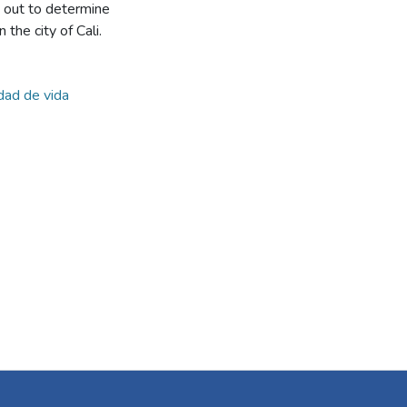
ed out to determine
 the city of Cali.
dad de vida