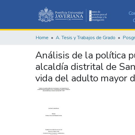
Co
C
Home
A. Tesis y Trabajos de Grado
Posg
Análisis de la política 
alcaldía distrital de Sa
vida del adulto mayor 