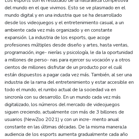
Los esports son el resultado de la naturaleza competitiva
del mundo en el que vivimos. Esto se ve plasmado en el
mundo digital y en una industria que se ha desarrollado
desde los videojuegos y el entretenimiento casual, a un
ambiente cada vez más organizado y en constante
expansión. La industria de los esports, que acoge
profesiones múltiples desde diseño y artes, hasta ventas,
programación, inge- nierías y psicología, le da la oportunidad
a millones de perso- nas para ejercer su vocación y a otros
cientos de millones disfrutar de un producto por el cuál
están dispuestos a pagar cada vez más. También, al ser una
industria de la rama del entretenimiento y estar accesible en
todo el mundo, el rumbo actual de la sociedad va en
sincronía con su desarrollo. En un mundo cada vez más
digitalizado, los números del mercado de videojuegos
siguen creciendo, actualmente con más de 3 billones de
usuarios (NewZoo 2021) y con un incre- mento anual
constante en las últimas décadas. De la misma manera,la
audiencia de los esports aumenta gradualmente cada año