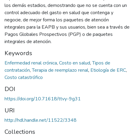
los demás estadios, demostrando que no se cuenta con un
control adecuado del gasto en salud que contenga y
negocie, de mejor forma los paquetes de atención
integrales para la EAPB y sus usuarios, bien sea a través de
Pagos Globales Prospectivos (PGP) o de paquetes
integrales de atención.
Keywords
Enfermedad renal crónica
,
Costo en salud
,
Tipos de
contratación
,
Terapia de reemplazo renal
,
Etiología de ERC
,
Costo catastrófico
DOI
https://doi.org/10.71618/ttvy-9g31
URI
http://hdl.handle.net/11522/3348
Collections