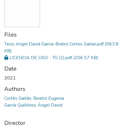
Files
Tesis Angel David Garcia-Bratriz Cortes Gaitan.pdf
(963.8
KB)
LICENCIA DE USO - TG (1).pdf
(206.57 KB)
Date
2021
Authors
Cortés Gaitán, Beatriz Eugenia
García Quiñónez, Ángel David
Director