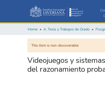
Co
C
Home
A. Tesis y Trabajos de Grado
Posg
This item is non-discoverable
Videojuegos y sistemas 
del razonamiento proba