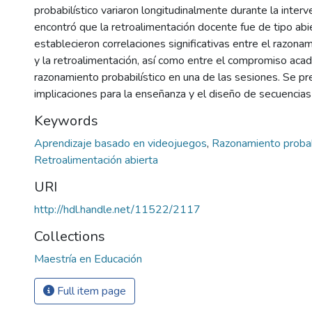
probabilístico variaron longitudinalmente durante la inter
encontró que la retroalimentación docente fue de tipo abi
establecieron correlaciones significativas entre el razonam
y la retroalimentación, así como entre el compromiso acad
razonamiento probabilístico en una de las sesiones. Se pr
implicaciones para la enseñanza y el diseño de secuencia
Keywords
Aprendizaje basado en videojuegos
,
Razonamiento probab
Retroalimentación abierta
URI
http://hdl.handle.net/11522/2117
Collections
Maestría en Educación
Full item page