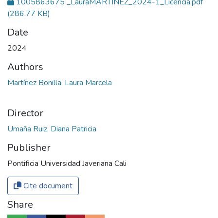
1005863675 _LauraMARTÍNEZ_2024-1_Licencia.pdf
(286.77 KB)
Date
2024
Authors
Martínez Bonilla, Laura Marcela
Director
Umaña Ruiz, Diana Patricia
Publisher
Pontificia Universidad Javeriana Cali
Cite document
Share