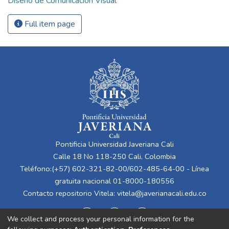
Diseño de Comunicación Visual
Full item page
Pontificia Universidad Javeriana Cali
Calle 18 No 118-250 Cali, Colombia
Teléfono:(+57) 602-321-82-00/602-485-64-00 - Línea
gratuita nacional 01-8000-180556
Contacto repositorio Vitela:
vitela@javerianacali.edu.co
We collect and process your personal information for the