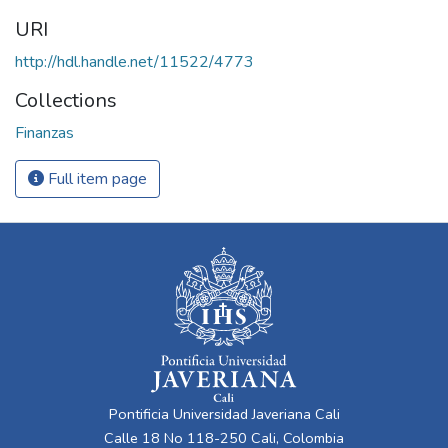
URI
http://hdl.handle.net/11522/4773
Collections
Finanzas
Full item page
Pontificia Universidad Javeriana Cali
Calle 18 No 118-250 Cali, Colombia