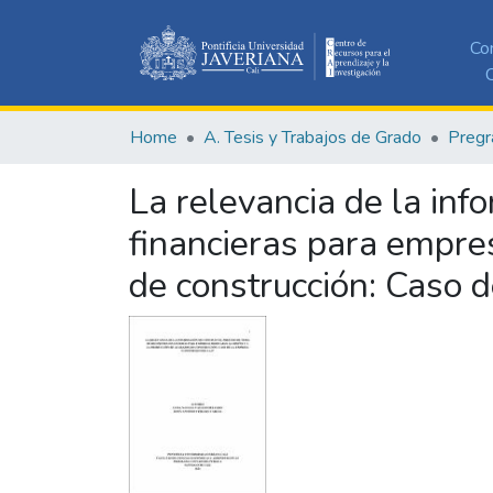
Co
C
Home
A. Tesis y Trabajos de Grado
Pregr
La relevancia de la inf
financieras para empre
de construcción: Caso 