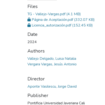
Files
TG - Vallejo-Vargas.pdf
(4.1 MB)
Página de Aceptación.pdf
(332.07 KB)
Licencia_autorización.pdf
(152.45 KB)
Date
2024
Authors
Vallejo Delgado, Luisa Natalia
Vergara Vargas, Jesús Antonio
Director
Aponte Vasilescu, Jorge David
Publisher
Pontificia Universidad Javeriana Cali