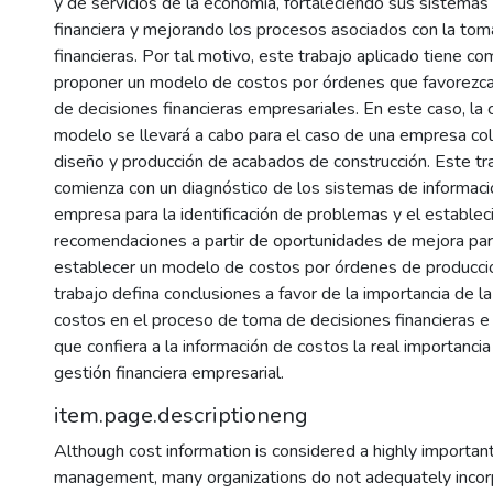
y de servicios de la economía, fortaleciendo sus sistemas
financiera y mejorando los procesos asociados con la tom
financieras. Por tal motivo, este trabajo aplicado tiene c
proponer un modelo de costos por órdenes que favorezc
de decisiones financieras empresariales. En este caso, la 
modelo se llevará a cabo para el caso de una empresa co
diseño y producción de acabados de construcción. Este tr
comienza con un diagnóstico de los sistemas de informac
empresa para la identificación de problemas y el estable
recomendaciones a partir de oportunidades de mejora par
establecer un modelo de costos por órdenes de producci
trabajo defina conclusiones a favor de la importancia de l
costos en el proceso de toma de decisiones financieras e 
que confiera a la información de costos la real importancia
gestión financiera empresarial.
item.page.descriptioneng
Although cost information is considered a highly important
management, many organizations do not adequately incorpo