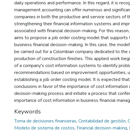
daily operations and performance. In this regard, it is reco
management accounting can offer numerous and significan
companies in both the productive and service sectors of 
strengthening their financial information systems and imp
associated with financial decision-making. For this reason,
aims to propose a job order costing model that supports 
business financial decision-making. In this case, the model'
be carried out for a Colombian company dedicated to the 
production of construction finishes. This applied work beg
of a company's cost information systems to identify prob
recommendations based on improvement opportunities, u
establishing a job order costing model. It is expected that
conclusions in favor of the importance of cost information i
decision-making process and initiate a process that confer
importance of cost information in business financial mana
Keywords
Toma de decisiones financieras
,
Contabilidad de gestión
,
G
Modelo de sistema de costos
,
Financial decision-making
,