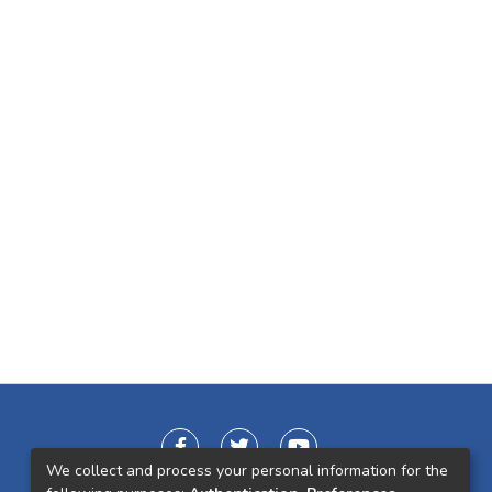
We collect and process your personal information for the