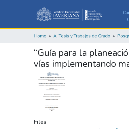
Co
C
Home
A. Tesis y Trabajos de Grado
Posg
“Guía para la planeació
vías implementando mar
Files