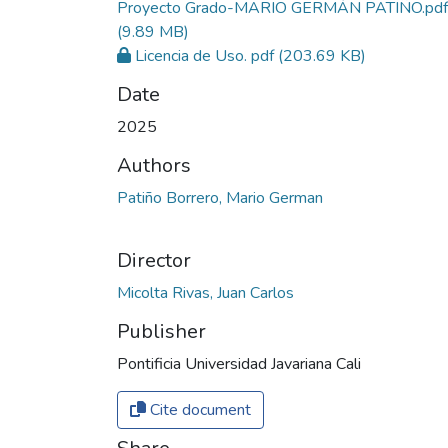
Proyecto Grado-MARIO GERMÁN PATIÑO.pdf
(9.89 MB)
Licencia de Uso. pdf
(203.69 KB)
Date
2025
Authors
Patiño Borrero, Mario German
Director
Micolta Rivas, Juan Carlos
Publisher
Pontificia Universidad Javariana Cali
Cite document