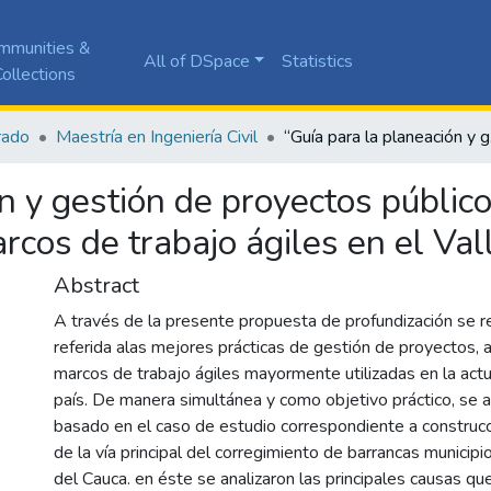
mmunities &
All of DSpace
Statistics
ollections
rado
Maestría en Ingeniería Civil
“Guía para l
n y gestión de proyectos públic
cos de trabajo ágiles en el Val
Abstract
A través de la presente propuesta de profundización se r
referida alas mejores prácticas de gestión de proyectos, a
marcos de trabajo ágiles mayormente utilizadas en la act
país. De manera simultánea y como objetivo práctico, se
basado en el caso de estudio correspondiente a construc
de la vía principal del corregimiento de barrancas municipi
del Cauca. en éste se analizaron las principales causas q