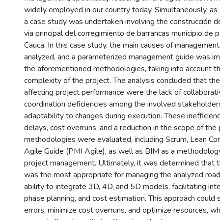
widely employed in our country today. Simultaneously, as a
a case study was undertaken involving the construcción d
via principal del corregimiento de barrancas municipio de p
Cauca. In this case study, the main causes of management 
analyzed, and a parameterized management guide was i
the aforementioned methodologies, taking into account th
complexity of the project. The analysis concluded that the
affecting project performance were the lack of collaborati
coordination deficiencies among the involved stakeholders
adaptability to changes during execution. These inefficienc
delays, cost overruns, and a reduction in the scope of the 
methodologies were evaluated, including Scrum, Lean Con
Agile Guide (PMI Agile), as well as BIM as a methodology
project management. Ultimately, it was determined that
was the most appropriate for managing the analyzed road 
ability to integrate 3D, 4D, and 5D models, facilitating int
phase planning, and cost estimation. This approach could s
errors, minimize cost overruns, and optimize resources, wh