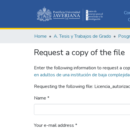
Co
C
Home
A. Tesis y Trabajos de Grado
Posg
Request a copy of the file
Enter the following information to request a cop
en adultos de una institución de baja complejida
Requesting the following file: Licencia_autorizac
Name *
Your e-mail address *