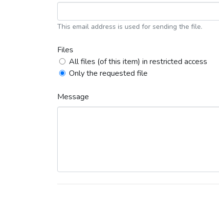
This email address is used for sending the file.
Files
All files (of this item) in restricted access
Only the requested file
Message