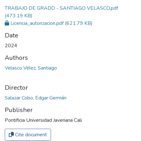
TRABAJO DE GRADO - SANTIAGO VELASCO.pdf
(473.19 KB)
Licencia_autorizacion.pdf
(621.79 KB)
Date
2024
Authors
Velasco Vélez, Santiago
Director
Salazar Cobo, Edgar Germán
Publisher
Pontificia Universidad Javeriana Cali
Cite document