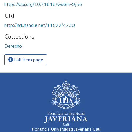
https://doi.org/10.71618/ws6m-9j56
URI
http://hdl.handle.net/11522/4230
Collections
Derecho
Full item page
Pontificia Universidad Javeriana Cali