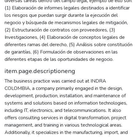
diversas tareas dentro del campo legal, ejemplo de ello son:
(1) Elaboración de informes legales destinados a identificar
los riesgos que puedan surgir durante la ejecución del
negocio y búsqueda de mecanismos legales de mitigación,
(2) Estructuración de contratos con proveedores, (3)
Investigaciones, (4) Elaboración de conceptos legales de
diferentes ramas del derecho, (5) Análisis sobre constitución
de garantías, (6) Formulación de observaciones en las
diferentes etapas de las oportunidades de negocio.
item.page.descriptioneng
The business practice was carried out at INDRA
COLOMBIA, a company primarily engaged in the design,
development, production, installation, and maintenance of
systems and solutions based on information technologies,
including IT, electronics, and telecommunications. It also
offers consulting services in digital transformation, project
management, and training in various technological areas.
Additionally, it specializes in the manufacturing, import, and