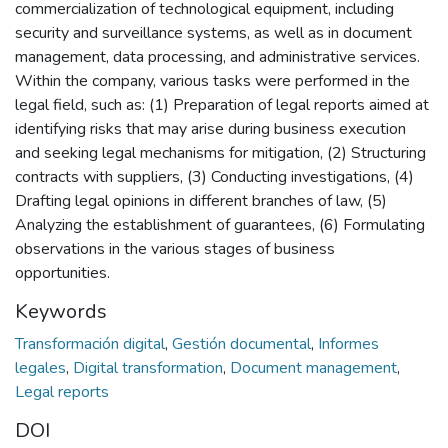
commercialization of technological equipment, including
security and surveillance systems, as well as in document
management, data processing, and administrative services.
Within the company, various tasks were performed in the
legal field, such as: (1) Preparation of legal reports aimed at
identifying risks that may arise during business execution
and seeking legal mechanisms for mitigation, (2) Structuring
contracts with suppliers, (3) Conducting investigations, (4)
Drafting legal opinions in different branches of law, (5)
Analyzing the establishment of guarantees, (6) Formulating
observations in the various stages of business
opportunities.
Keywords
Transformación digital
,
Gestión documental
,
Informes
legales
,
Digital transformation
,
Document management
,
Legal reports
DOI