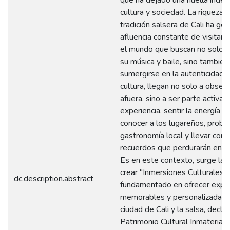
cultura y sociedad. La riqueza d
tradición salsera de Cali ha ge
afluencia constante de visitan
el mundo que buscan no solo di
su música y baile, sino también
sumergirse en la autenticidad 
cultura, llegan no solo a obser
afuera, sino a ser parte activa d
experiencia, sentir la energía de
conocer a los lugareños, probar
gastronomía local y llevar cons
recuerdos que perdurarán en el
Es en este contexto, surge la 
crear "Inmersiones Culturales",
dc.description.abstract
fundamentado en ofrecer exper
memorables y personalizadas e
ciudad de Cali y la salsa, decl
Patrimonio Cultural Inmaterial 