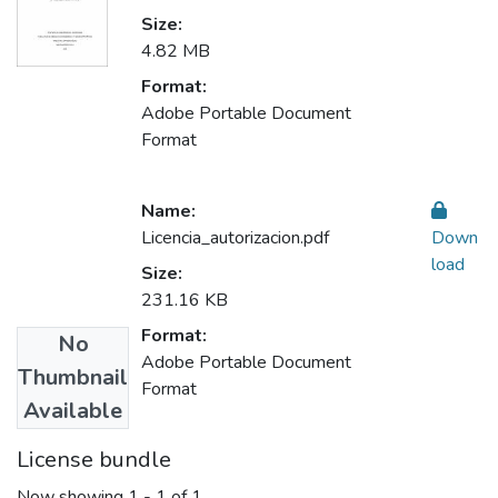
Size:
4.82 MB
Format:
Adobe Portable Document
Format
Name:
Licencia_autorizacion.pdf
Down
load
Size:
231.16 KB
Format:
No
Adobe Portable Document
Thumbnail
Format
Available
License bundle
Now showing
1 - 1 of 1