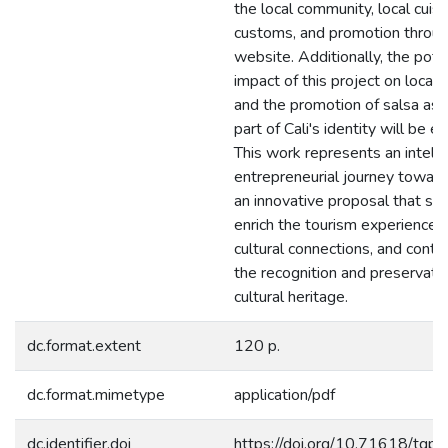
the local community, local cuis
customs, and promotion throug
website. Additionally, the pote
impact of this project on local 
and the promotion of salsa as a
part of Cali's identity will be 
This work represents an intelle
entrepreneurial journey toward
an innovative proposal that se
enrich the tourism experience, 
cultural connections, and contr
the recognition and preservatio
cultural heritage.
dc.format.extent
120 p.
dc.format.mimetype
application/pdf
dc.identifier.doi
https://doi.org/10.71618/tqp