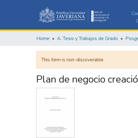
Co
C
Home
A. Tesis y Trabajos de Grado
Posg
This item is non-discoverable
Plan de negocio creació