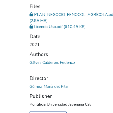
Files
PLAN_NEGOCIO_FENOCOL_AGRÍCOLA.pd
(2.89 MB)
Licencia Uso.pdf
(610.49 KB)
Date
2021
Authors
Gálvez Calderón, Federico
Director
Gómez, María del Pilar
Publisher
Pontificia Universidad Javeriana Cali