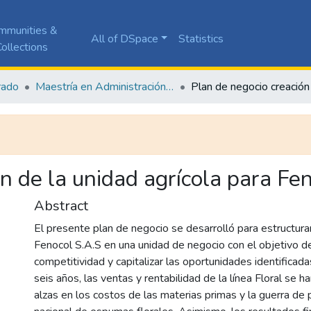
mmunities &
All of DSpace
Statistics
ollections
rado
Maestría en Administración de Empresas
n de la unidad agrícola para Fe
Abstract
El presente plan de negocio se desarrolló para estructurar
Fenocol S.A.S en una unidad de negocio con el objetivo d
competitividad y capitalizar las oportunidades identificada
seis años, las ventas y rentabilidad de la línea Floral se 
alzas en los costos de las materias primas y la guerra de